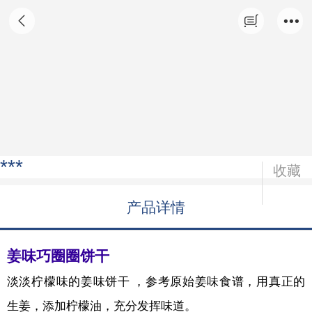
姜味巧圈圈饼干
***
收藏
产品详情
姜味巧圈圈饼干
淡淡柠檬味的姜味饼干 ，参考原始姜味食谱，用真正的
生姜，添加柠檬油，充分发挥味道。